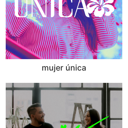
mujer única